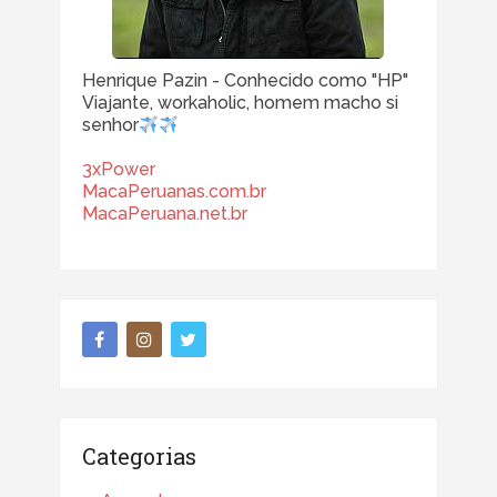
Henrique Pazin - Conhecido como "HP"
Viajante, workaholic, homem macho si
senhor
3xPower
MacaPeruanas.com.br
MacaPeruana.net.br
Categorias